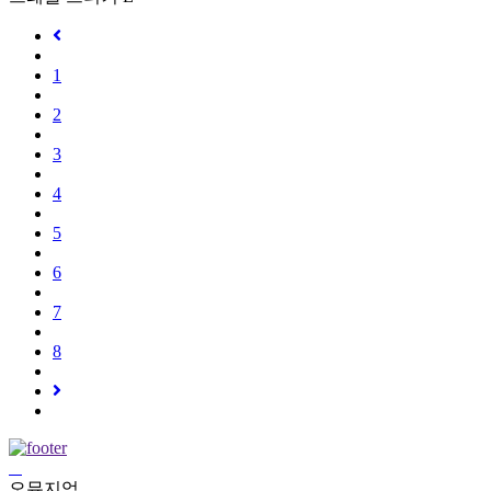
1
2
3
4
5
6
7
8
오뮤지엄